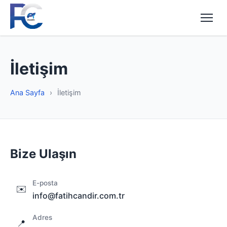
İletişim
Ana Sayfa
›
İletişim
Bize Ulaşın
E-posta
✉️
info@fatihcandir.com.tr
Adres
📍